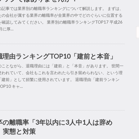
の記事では業界別の離職率ランキングについて解説します。 まずは、
たの会社が属する業界の離職率が全業界の中でどのぐらいに位置する
を確認してみてください。 業界別の離職率ランキングTOP17 平成26
月に厚…
職理由ランキングTOP10「建前と本音」
のことながら、退職理由には「建前」と「本音」があります。 世間一
使われていて、会社もこれを言われたら引き留められない、という理
「建前」として頻繁に使用されています。 退職理由「建前ランキン
OP10 キャ…
卒の離職率「3年以内に3人中1人は辞め
」実態と対策