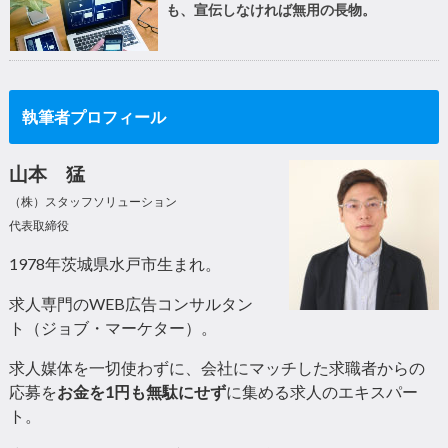
も、宣伝しなければ無用の長物。
執筆者プロフィール
山本 猛
（株）スタッフソリューション
代表取締役
1978年茨城県水戸市生まれ。
求人専門のWEB広告コンサルタン
ト（ジョブ・マーケター）。
求人媒体を一切使わずに、会社にマッチした求職者からの
応募を
お金を1円も無駄にせず
に集める求人のエキスパー
ト。