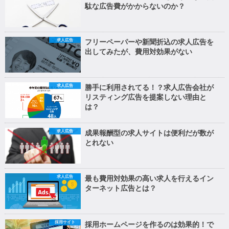
駄な広告費がかからないのか？
求人広告
フリーペーパーや新聞折込の求人広告を
出してみたが、費用対効果がない
求人広告
勝手に利用されてる！？求人広告会社が
リスティング広告を提案しない理由と
は？
求人広告
成果報酬型の求人サイトは便利だが数が
とれない
求人広告
最も費用対効果の高い求人を行えるイン
ターネット広告とは？
採用サイト
採用ホームページを作るのは効果的！で